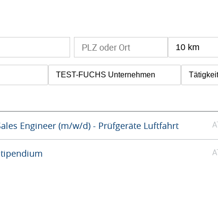
10 km
TEST-FUCHS Unternehmen
Tätigkei
A
ales Engineer (m/w/d) - Prüfgeräte Luftfahrt
A
Stipendium