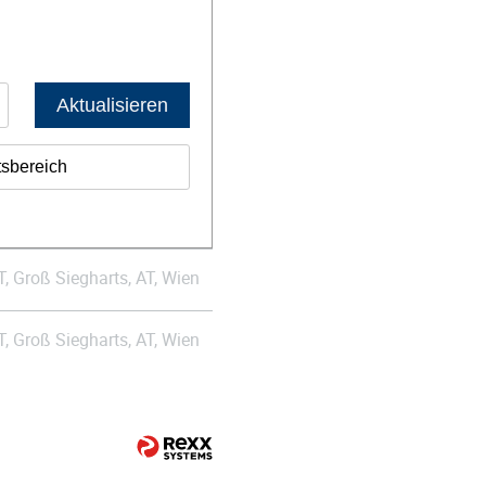
Aktualisieren
tsbereich
T, Groß Siegharts, AT, Wien
T, Groß Siegharts, AT, Wien