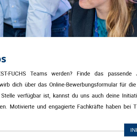
bs
TEST-FUCHS Teams werden? Finde das passende J
wirb dich über das Online-Bewerbungsformular für die j
Stelle verfügbar ist, kannst du uns auch deine Initia
en. Motivierte und engagierte Fachkräfte haben bei
IN