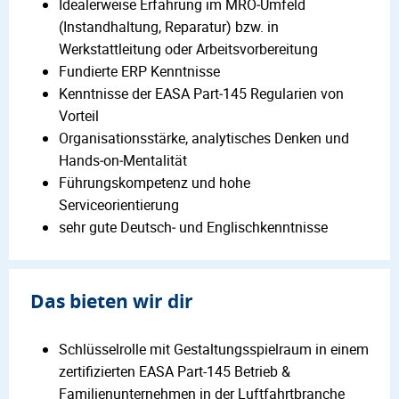
Idealerweise Erfahrung im MRO‑Umfeld
(Instandhaltung, Reparatur) bzw. in
Werkstattleitung oder Arbeitsvorbereitung
Fundierte ERP Kenntnisse
Kenntnisse der EASA Part‑145 Regularien von
Vorteil
Organisationsstärke, analytisches Denken und
Hands‑on‑Mentalität
Führungskompetenz und hohe
Serviceorientierung
sehr gute Deutsch‑ und Englischkenntnisse
Das bieten wir dir
Schlüsselrolle mit Gestaltungsspielraum in einem
zertifizierten EASA Part-145 Betrieb &
Familienunternehmen in der Luftfahrtbranche