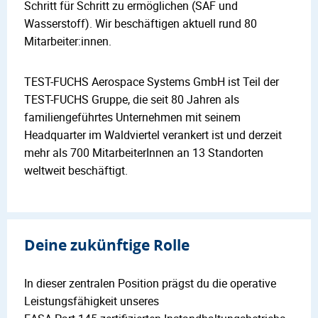
Schritt für Schritt zu ermöglichen (SAF und
Wasserstoff). Wir beschäftigen aktuell rund 80
Mitarbeiter:innen.
TEST-FUCHS Aerospace Systems GmbH ist Teil der
TEST-FUCHS Gruppe, die seit 80 Jahren als
familiengeführtes Unternehmen mit seinem
Headquarter im Waldviertel verankert ist und derzeit
mehr als 700 MitarbeiterInnen an 13 Standorten
weltweit beschäftigt.
Deine zukünftige Rolle
In dieser zentralen Position prägst du die operative
Leistungsfähigkeit unseres