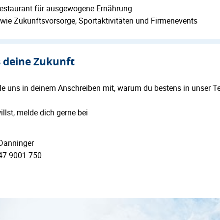
restaurant für ausgewogene Ernährung
 wie Zukunftsvorsorge, Sportaktivitäten und Firmenevents
s deine Zukunft
eile uns in deinem Anschreiben mit, warum du bestens in unser 
lst, melde dich gerne bei
Danninger
47 9001 750