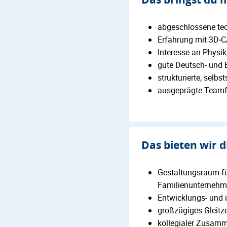
abgeschlossene tec
Erfahrung mit 3D‑C
Interesse an Physi
gute Deutsch- und 
strukturierte, selbs
ausgeprägte Teamf
Das bieten wir d
Gestaltungsraum für
Familienunterneh
Entwicklungs- und i
großzügiges Gleitz
kollegialer Zusam