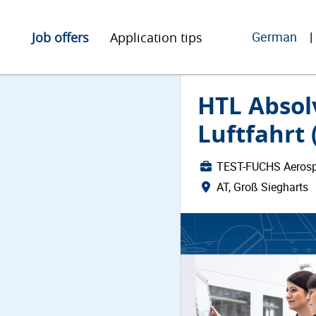
German
Job offers
Application tips
HTL Absolv
Luftfahrt
TEST-FUCHS Aeros
AT, Groß Siegharts