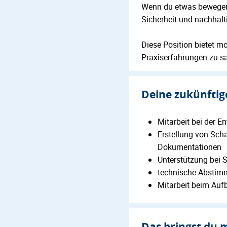
Wenn du etwas bewegen u
Sicherheit und nachhalti
Diese Position bietet m
Praxiserfahrungen zu sa
Deine zukünfti
Mitarbeit bei der 
Erstellung von Sch
Dokumentationen
Unterstützung bei 
technische Abstimm
Mitarbeit beim Aufb
Das bringst du 