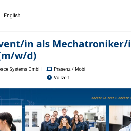
English
ent/in als Mechatroniker/i
 (m/w/d)
pace Systems GmbH
Präsenz / Mobil
Vollzeit