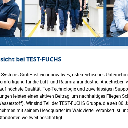
ssicht bei TEST-FUCHS
ystems GmbH ist ein innovatives, österreichisches Unternehme
fertigung für die Luft- und Raumfahrtindustrie. Angetrieben v
r auf höchste Qualität, Top-Technologie und zuverlässigen Suppo
gen leisten einen aktiven Beitrag, um nachhaltiges Fliegen Schr
sserstoff). Wir sind Teil der TEST-FUCHS Gruppe, die seit 80 J
nehmen mit seinem Headquarter im Waldviertel verankert ist un
Standorten weltweit beschäftigt.