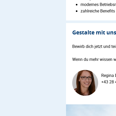
modernes Betriebs
zahlreiche Benefits
Gestalte mit un
Bewirb dich jetzt und t
Wenn du mehr wissen wil
Regina 
+43 28 