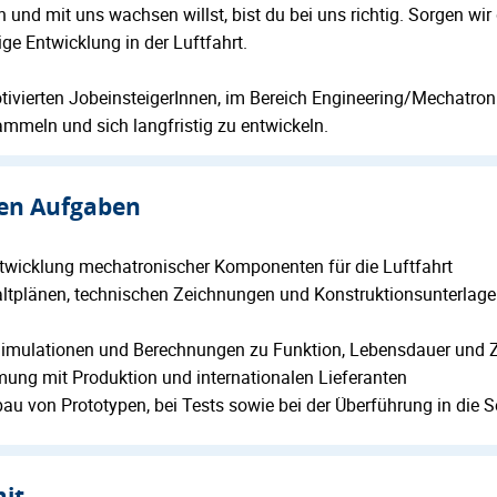
nd mit uns wachsen willst, bist du bei uns richtig. Sorgen wi
ge Entwicklung in der Luftfahrt.
otivierten JobeinsteigerInnen, im Bereich Engineering/Mechatroni
mmeln und sich langfristig zu entwickeln.
gen Aufgaben
Entwicklung mechatronischer Komponenten für die Luftfahrt
altplänen, technischen Zeichnungen und Konstruktionsunterlag
Simulationen und Berechnungen zu Funktion, Lebensdauer und Z
ung mit Produktion und internationalen Lieferanten
au von Prototypen, bei Tests sowie bei der Überführung in die S
mit