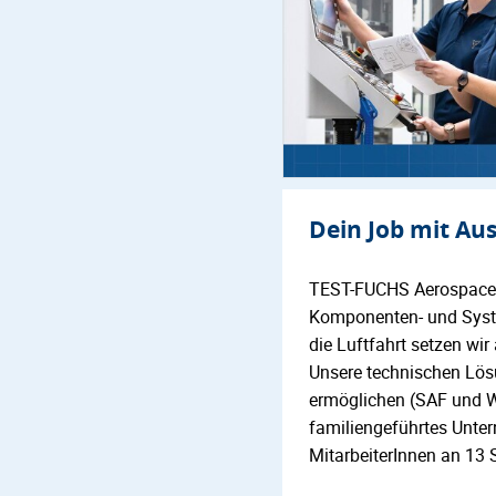
Dein Job mit Au
TEST-FUCHS Aerospace S
Komponenten- und System
die Luftfahrt setzen wi
Unsere technischen Lösun
ermöglichen (SAF und Wa
familiengeführtes Unter
MitarbeiterInnen an 13 