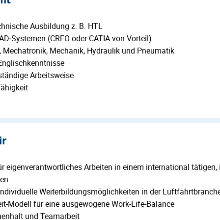
hnische Ausbildung z. B. HTL
AD‑Systemen (CREO oder CATIA von Vorteil)
k, Mechatronik, Mechanik, Hydraulik und Pneumatik
Englischkenntnisse
tständige Arbeitsweise
ähigkeit
ir
 eigenverantwortliches Arbeiten in einem international tätigen,
men
ndividuelle Weiterbildungsmöglichkeiten in der Luftfahrtbranch
eit-Modell für eine ausgewogene Work-Life-Balance
menhalt und Teamarbeit