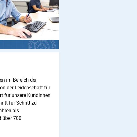
n im Bereich der
on der Leidenschaft für
rt für unsere KundInnen.
itt für Schritt zu
ahren als
d über 700