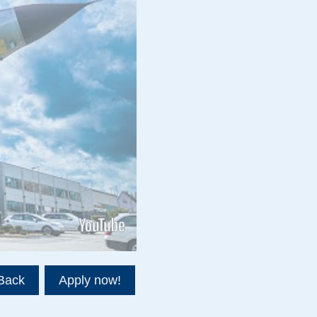
Back
Apply now!