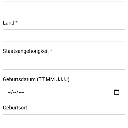
Land
*
---
Staatsangehörigkeit
*
Geburtsdatum (TT.MM.JJJJ)
Geburtsort