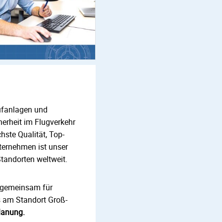
rüfanlagen und
herheit im Flugverkehr
hste Qualität, Top-
ternehmen ist unser
tandorten weltweit.
r gemeinsam für
s am Standort Groß-
lanung.