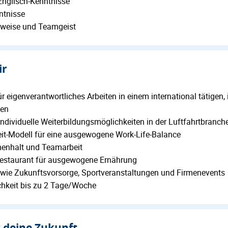
Englisch-Kenntnisse
ntnisse
tsweise und Teamgeist
ir
 eigenverantwortliches Arbeiten in einem international tätigen,
men
ndividuelle Weiterbildungsmöglichkeiten in der Luftfahrtbranch
eit-Modell für eine ausgewogene Work-Life-Balance
menhalt und Teamarbeit
restaurant für ausgewogene Ernährung
s wie Zukunftsvorsorge, Sportveranstaltungen und Firmenevents
hkeit bis zu 2 Tage/Woche
s deine Zukunft