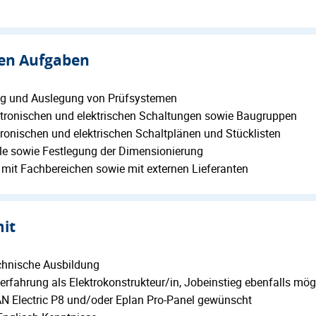
gen Aufgaben
ng und Auslegung von Prüfsystemen
tronischen und elektrischen Schaltungen sowie Baugruppen
tronischen und elektrischen Schaltplänen und Stücklisten
le sowie Festlegung der Dimensionierung
mit Fachbereichen sowie mit externen Lieferanten
mit
chnische Ausbildung
erfahrung als Elektrokonstrukteur/in, Jobeinstieg ebenfalls mög
N Electric P8 und/oder Eplan Pro-Panel gewünscht