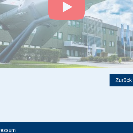
Zurück
ressum