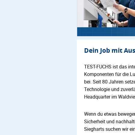
Dein Job mit Au
TEST-FUCHS ist das int
Komponenten für die Luf
bei. Seit 80 Jahren setz
Technologie und zuverlä
Headquarter im Waldvier
Wenn du etwas bewegen u
Sicherheit und nachhalt
Siegharts suchen wir ei