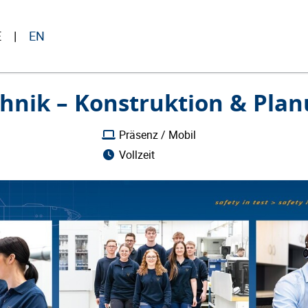
E
EN
chnik – Konstruktion & Pla
Präsenz / Mobil
Vollzeit