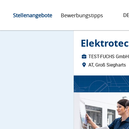
D
Stellenangebote
Bewerbungstipps
Elektrote
TEST-FUCHS GmbH
AT, Groß Siegharts