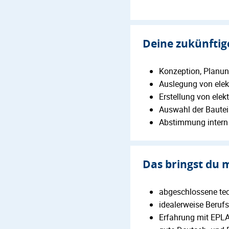
Deine zukünfti
Konzeption, Planu
Auslegung von elek
Erstellung von elek
Auswahl der Bautei
Abstimmung intern 
Das bringst du 
abgeschlossene te
idealerweise Berufs
Erfahrung mit EPLA