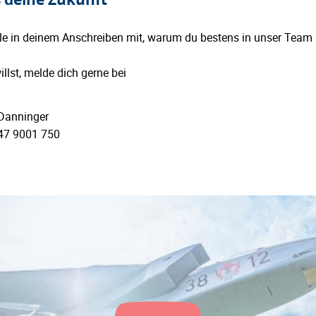
eile in deinem Anschreiben mit, warum du bestens in unser Team 
lst, melde dich gerne bei
Danninger
47 9001 750